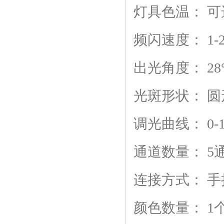
灯具色温：
可
频闪速度：
1-
出光角度：
28
光斑形状：
圆
调光曲线：
0-
通道数量：
5
连接方式：
手
颜色数量：
1