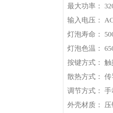
最大功率：
32
输入电压：
AC
灯泡寿命：
50
灯泡色温：
65
按键方式：
触
散热方式：
传
调节方式：
手
外壳材质：
压