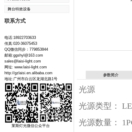
舞台特效设备
联系方式
电话:18922703633
传真:020-36075453
QQ微信同步：779853844
邮箱:ggshyl@163.com
sales@laisi-light.com
网址:
www.laisi-light.com
http://gzlaisi.en.alibaba.com
参数简介
地址:广州市白云区龙湖北路1号
光源
光源类型：
L
光源数量：
1P
莱斯灯光微信公众平台