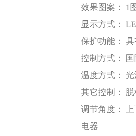
效果图案：
1
显示方式：
L
保护功能：
具
控制方式：
国
温度方式：
光
其它控制：
脱
调节角度：
上
电器