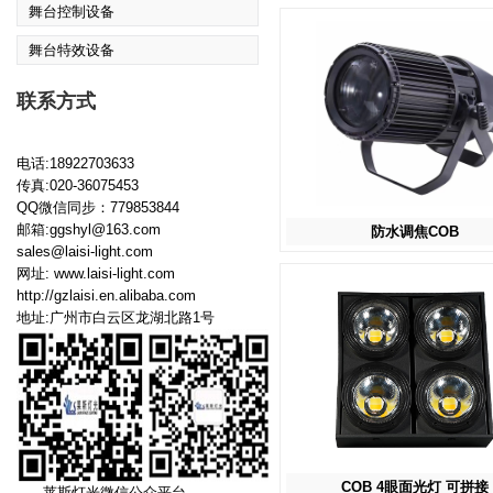
舞台控制设备
舞台特效设备
联系方式
电话:18922703633
传真:020-36075453
QQ微信同步：779853844
邮箱:ggshyl@163.com
防水调焦COB
sales@laisi-light.com
网址:
www.laisi-light.com
http://gzlaisi.en.alibaba.com
地址:广州市白云区龙湖北路1号
COB 4眼面光灯 可拼接
莱斯灯光微信公众平台