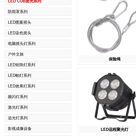
LED COB面光系列
防雨罩系列
LED图案摇头
LED染色摇头
电脑摇头灯系列
户外文旅
保险绳
LED矩阵灯系列
LED帕灯系列
LED效果灯系列
频闪灯系列
激光灯系列
追光灯系列
影视成像设备
LED远程聚光灯