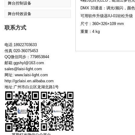
4颗3瓦白光LED，能混出多色
舞台控制设备
DMX 33通道：调光/频闪，
舞台特效设备
可用软件升级器IU-01轻松升级
尺寸：360×326×109 mm
联系方式
重量：4 kg
电话:18922703633
传真:020-36075453
QQ微信同步：779853844
邮箱:ggshyl@163.com
sales@laisi-light.com
网址:
www.laisi-light.com
http://gzlaisi.en.alibaba.com
地址:广州市白云区龙湖北路1号
莱斯灯光微信公众平台