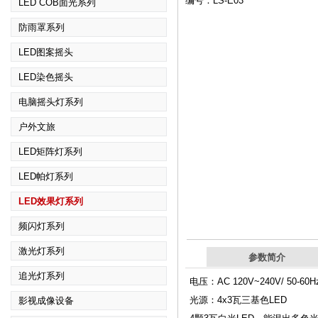
编号：LS-E03
LED COB面光系列
防雨罩系列
LED图案摇头
LED染色摇头
电脑摇头灯系列
户外文旅
LED矩阵灯系列
LED帕灯系列
LED效果灯系列
频闪灯系列
激光灯系列
参数简介
追光灯系列
电压：AC 120V~240V/ 50-60H
光源：4x3瓦三基色LED
影视成像设备