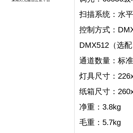
扫描系统：水平5
控制方式：DM
DMX512（选
通道数量：标准
灯具尺寸：226x
纸箱尺寸：260x
净重：3.8kg
毛重：5.7kg