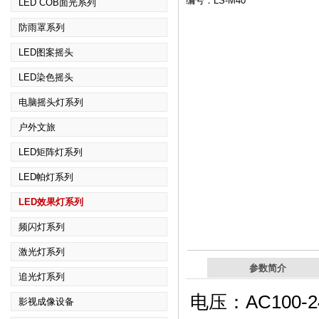
编号：LS-M40
LED COB面光系列
防雨罩系列
LED图案摇头
LED染色摇头
电脑摇头灯系列
户外文旅
LED矩阵灯系列
LED帕灯系列
LED效果灯系列
频闪灯系列
激光灯系列
参数简介
追光灯系列
电压：AC100-24
影视成像设备