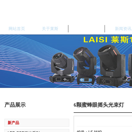
网站首页
关于莱斯
产品中心
新闻资讯
产品展示
6颗蜜蜂眼摇头光束灯
新产品