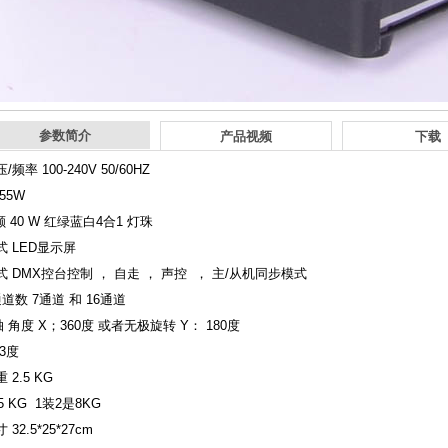
参数简介
产品视频
下载
频率 100-240V 50/60HZ
55W
颗 40 W 红绿蓝白4合1 灯珠
 LED显示屏
 DMX控台控制 ， 自走 ， 声控 ， 主/从机同步模式
通道数 7通道 和 16通道
轴 角度 X；360度 或者无极旋转 Y： 180度
3度
 2.5 KG
5 KG 1装2是8KG
32.5*25*27cm