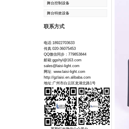
舞台控制设备
舞台特效设备
联系方式
电话:18922703633
传真:020-36075453
QQ微信同步：779853844
邮箱:ggshyl@163.com
sales@laisi-light.com
网址:
www.laisi-light.com
http://gzlaisi.en.alibaba.com
地址:广州市白云区龙湖北路1号
莱斯灯光微信公众平台