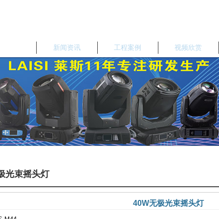
品中心
新闻资讯
工程案例
视频欣赏
无极光束摇头灯
40W无极光束摇头灯