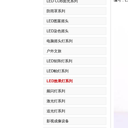
编号：LS
LED COB面光系列
防雨罩系列
LED图案摇头
LED染色摇头
电脑摇头灯系列
户外文旅
LED矩阵灯系列
LED帕灯系列
LED效果灯系列
频闪灯系列
激光灯系列
追光灯系列
影视成像设备