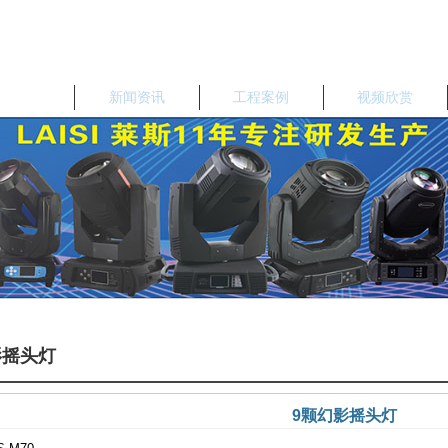
品中心
新闻资讯
工程案例
视频欣赏
影摇头灯
9颗幻影摇头灯