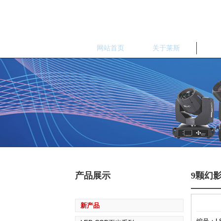
网站首页
关于莱斯
产
产品展示
9颗幻
新产品