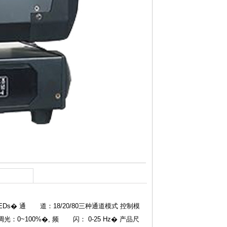
1 LEDs� 通 道：18/20/80三种通道模式 控制模
光：0~100%�, 频 闪： 0-25 Hz� 产品尺