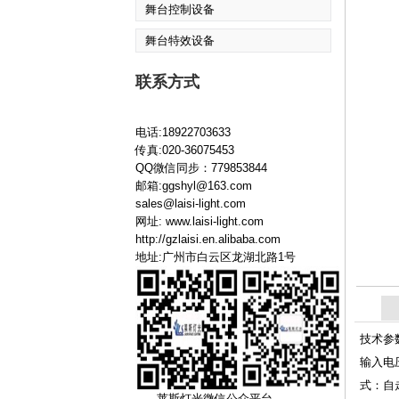
舞台控制设备
舞台特效设备
联系方式
电话:18922703633
传真:020-36075453
QQ微信同步：779853844
邮箱:ggshyl@163.com
sales@laisi-light.com
网址:
www.laisi-light.com
http://gzlaisi.en.alibaba.com
地址:广州市白云区龙湖北路1号
技术参
输入电压
式：自走
莱斯灯光微信公众平台