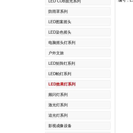
编号：LS
LED COB面光系列
防雨罩系列
LED图案摇头
LED染色摇头
电脑摇头灯系列
户外文旅
LED矩阵灯系列
LED帕灯系列
LED效果灯系列
频闪灯系列
激光灯系列
追光灯系列
影视成像设备