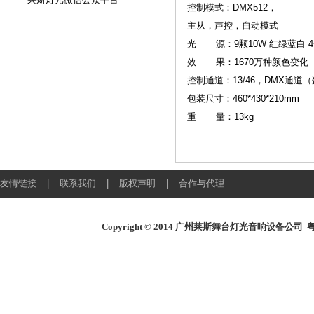
控制模式：DMX512，
主从，声控，自动模式
光 源：9颗10W 红绿蓝白 4
效 果：1670万种颜色变化 
控制通道：13/46，DMX通道
包装尺寸：460*430*210mm
重 量：13kg
友情链接
|
联系我们
|
版权声明
|
合作与代理
Copyright © 2014
广州莱斯舞台灯光音响设备公司
粤