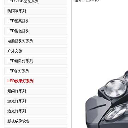
编号：LS-M90
LED COB面光系列
防雨罩系列
LED图案摇头
LED染色摇头
电脑摇头灯系列
户外文旅
LED矩阵灯系列
LED帕灯系列
LED效果灯系列
频闪灯系列
激光灯系列
追光灯系列
影视成像设备