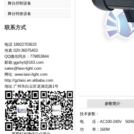
舞台控制设备
舞台特效设备
联系方式
电话:18922703633
传真:020-36075453
QQ微信同步：779853844
邮箱:ggshyl@163.com
sales@laisi-light.com
网址:
www.laisi-light.com
http://gzlaisi.en.alibaba.com
地址:广州市白云区龙湖北路1号
参数简介
技术参数：
电 压：AC100-240V 50/6
功 率：160W
莱斯灯光微信公众平台