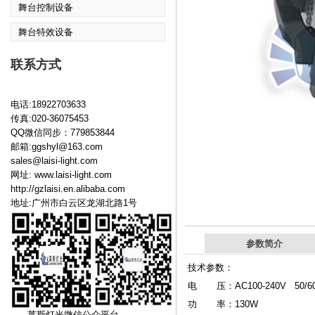
舞台控制设备
舞台特效设备
联系方式
电话:18922703633
传真:020-36075453
QQ微信同步：779853844
邮箱:ggshyl@163.com
sales@laisi-light.com
网址:
www.laisi-light.com
http://gzlaisi.en.alibaba.com
地址:广州市白云区龙湖北路1号
参数简介
技术参数：
电 压：AC100-240V 50/6
功 率：130W
莱斯灯光微信公众平台