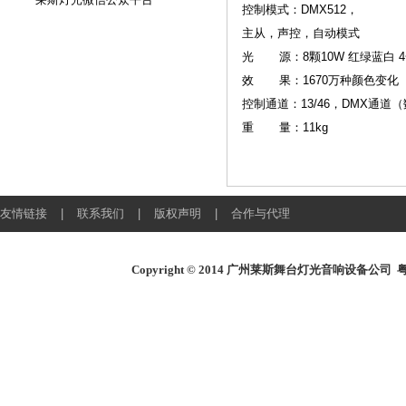
控制模式：DMX512，
主从，声控，自动模式
光 源：8颗10W 红绿蓝白 4
效 果：1670万种颜色变化 
控制通道：13/46，DMX通道
重 量：11kg
友情链接
|
联系我们
|
版权声明
|
合作与代理
Copyright © 2014
广州莱斯舞台灯光音响设备公司
粤