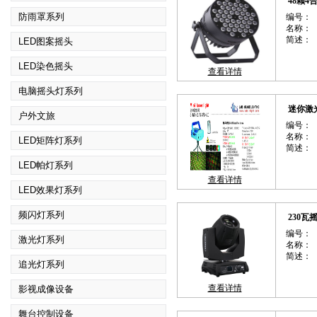
48颗4
防雨罩系列
编号：
名称：
简述：
LED图案摇头
LED染色摇头
查看详情
电脑摇头灯系列
迷你激
户外文旅
编号：
名称：
LED矩阵灯系列
简述：
LED帕灯系列
查看详情
LED效果灯系列
频闪灯系列
230
编号：
激光灯系列
名称：
简述：
追光灯系列
查看详情
影视成像设备
舞台控制设备