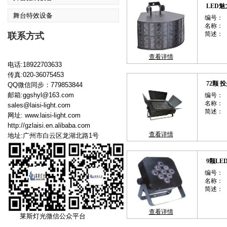
LED
舞台特效设备
编号：
名称：
简述：
联系方式
查看详情
电话:18922703633
传真:020-36075453
72颗 
QQ微信同步：779853844
邮箱:ggshyl@163.com
编号：
名称：
sales@laisi-light.com
简述：
网址:
www.laisi-light.com
http://gzlaisi.en.alibaba.com
查看详情
地址:广州市白云区龙湖北路1号
9颗L
编号：
名称：
简述：
查看详情
莱斯灯光微信公众平台